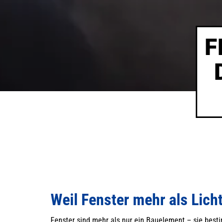
F
Weil Fenster mehr als Lich
Fenster sind mehr als nur ein Bauelement – sie best