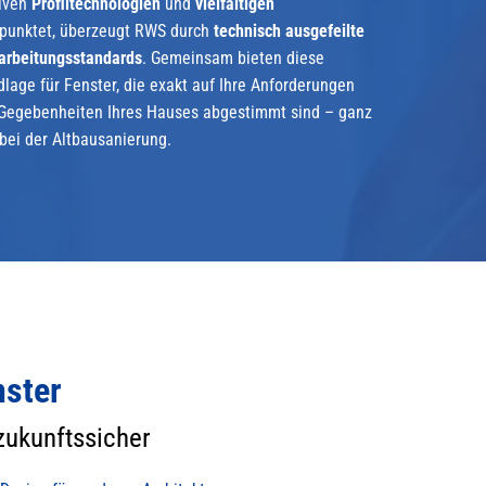
iven
Profiltechnologien
und
vielfältigen
punktet, überzeugt RWS durch
technisch ausgefeilte
arbeitungsstandards
. Gemeinsam bieten diese
lage für Fenster, die exakt auf Ihre Anforderungen
 Gegebenheiten Ihres Hauses abgestimmt sind – ganz
bei der Altbausanierung.
ster
 zukunftssicher