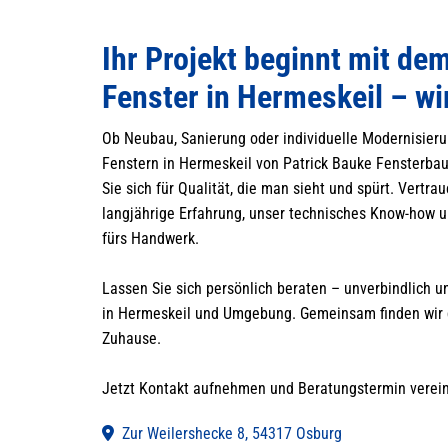
Ihr Projekt beginnt mit dem
Fenster in Hermeskeil – wi
Ob Neubau, Sanierung oder individuelle Modernisier
Fenstern in Hermeskeil von Patrick Bauke Fensterbau
Sie sich für Qualität, die man sieht und spürt. Vertra
langjährige Erfahrung, unser technisches Know-how 
fürs Handwerk.
Lassen Sie sich persönlich beraten – unverbindlich un
in Hermeskeil und Umgebung. Gemeinsam finden wir d
Zuhause.
Jetzt Kontakt aufnehmen und Beratungstermin verei
Zur Weilershecke 8, 54317 Osburg
