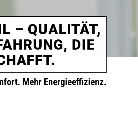
L – QUALITÄT,
FAHRUNG, DIE
CHAFFT.
fort. Mehr Energieeffizienz.