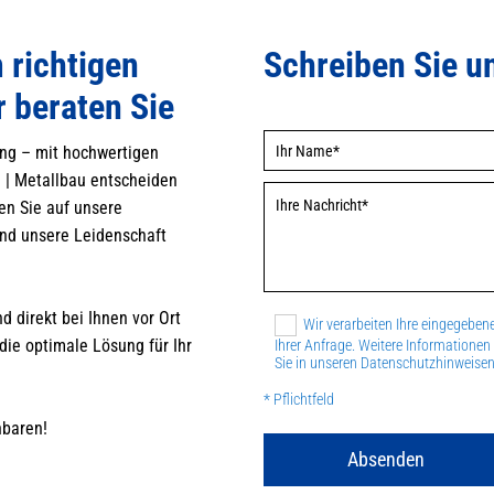
 richtigen
Schreiben Sie u
r beraten Sie
ung – mit hochwertigen
 | Metallbau entscheiden
uen Sie auf unsere
und unsere Leidenschaft
d direkt bei Ihnen vor Ort
Wir verarbeiten Ihre eingegebe
ie optimale Lösung für Ihr
Ihrer Anfrage. Weitere Informatione
Sie in unseren Datenschutzhinweisen
* Pflichtfeld
nbaren!