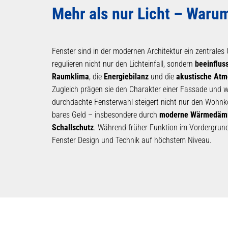
Mehr als nur Licht – Waru
Fenster sind in der modernen Architektur ein zentrales
regulieren nicht nur den Lichteinfall, sondern
beeinflus
Raumklima
, die
Energiebilanz
und die
akustische Atm
Zugleich prägen sie den Charakter einer Fassade und wir
durchdachte Fensterwahl steigert nicht nur den Wohnk
bares Geld – insbesondere durch
moderne Wärmedä
Schallschutz
. Während früher Funktion im Vordergrund
Fenster Design und Technik auf höchstem Niveau.