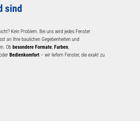
d sind
cht? Kein Problem. Bei uns wird jedes Fenster
passt an Ihre baulichen Gegebenheiten und
gen. Ob
besondere Formate
,
Farben
,
oder
Bedienkomfort
– wir liefern Fenster, die exakt zu