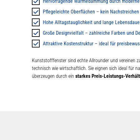
Hervorragende Wärmedämmung durch moderne 
Pflegeleichte Oberflächen – kein Nachstreichen
Hohe Alltagstauglichkeit und lange Lebensdaue
Große Designvielfalt – zahlreiche Farben und D
Attraktive Kostenstruktur – ideal für preisbewu
Kunststofffenster sind echte Allrounder und vereinen za
technisch wie wirtschaftlich. Sie eignen sich ideal für
überzeugen durch ein
starkes Preis-Leistungs-Verhält