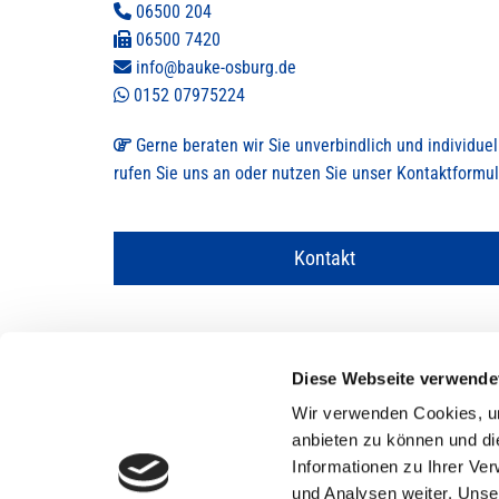
06500 204

06500 7420

info@bauke-osburg.de

0152 07975224

Gerne beraten wir Sie unverbindlich und individuel

rufen Sie uns an oder nutzen Sie unser Kontaktformul
Kontakt
Diese Webseite verwende
Wir verwenden Cookies, um
anbieten zu können und di
Informationen zu Ihrer Ve
und Analysen weiter. Unse