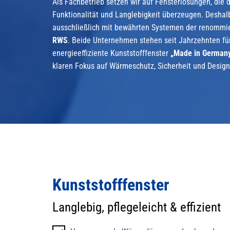
Als Fachbetrieb setzen wir auf Fensterlösungen, die d
Funktionalität und Langlebigkeit überzeugen. Deshalb
ausschließlich mit bewährten Systemen der renommie
RWS
. Beide Unternehmen stehen seit Jahrzehnten fü
energieeffiziente Kunststofffenster
„Made in German
klaren Fokus auf Wärmeschutz, Sicherheit und Designv
Kunststofffenster
Langlebig, pflegeleicht & effizient